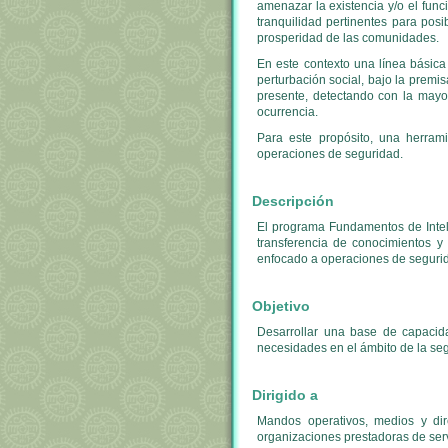
amenazar la existencia y/o el fun
tranquilidad pertinentes para posib
prosperidad de las comunidades.
En este contexto una línea básica
perturbación social, bajo la prem
presente, detectando con la mayor
ocurrencia.
Para este propósito, una herrami
operaciones de seguridad.
Descripción
El programa Fundamentos de Inteli
transferencia de conocimientos y 
enfocado a operaciones de seguri
Objetivo
Desarrollar una base de capacidad
necesidades en el ámbito de la se
Dirigido a
Mandos operativos, medios y dir
organizaciones prestadoras de ser