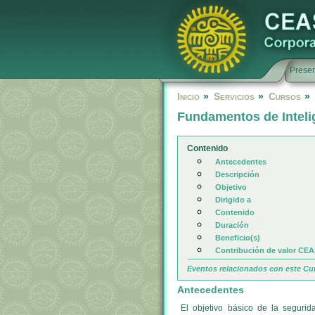
Presen
Inicio
»
Servicios
»
Cursos
»
Fundamentos de Inteli
Contenido
Antecedentes
Descripción
Objetivo
Dirigido a
Contenido
Duración
Beneficio(s)
Contribución de valor CE
Eventos relacionados con este Cu
Antecedentes
El objetivo básico de la seguri