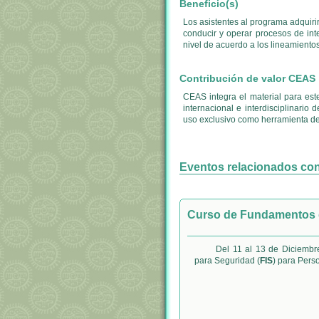
Beneficio(s)
Los asistentes al programa adquir
conducir y operar procesos de int
nivel de acuerdo a los lineamiento
Contribución de valor CEAS
CEAS integra el material para est
internacional e interdisciplinario
uso exclusivo como herramienta de
Eventos relacionados co
Curso de Fundamentos de
Del 11 al 13 de Diciembr
para Seguridad (
FIS
) para Pers