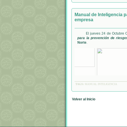
Manual de Inteligencia p
empresa
El jueves 24 de Octubre 
para la prevención de riesgo
Norte
.
TAGS:
MANUAL INTELIGENCIA
Volver al Inicio