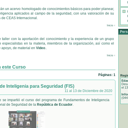
irán un acervo homologado de conocimientos básicos para poder planear,
eligencia aplicados al campo de la seguridad, con una valoración de su
s de CEAS Internacional.
Inicio ↑
Pers
e taller con la aportación del conocimiento y la experiencia de un grupo
 de especialistas en la materia, miembros de la organización, así como el
 apoyo, de material en
Video
..
Inicio ↑
n este Curso
Páginas: 1
Regi
Eda
Desa
 Inteligenia para Seguridad (FIS)
el 1
11 al 13 de Diciembre de 2020
Info
(044
e se impartió el curso del programa de Fundamentos de Inteligencia
onal de Seguridad de la
República de Ecuador
.