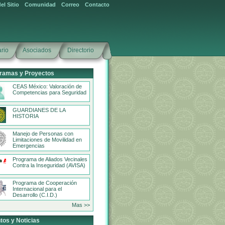
el Sitio
Comunidad
Correo
Contacto
rio
Asociados
Directorio
ramas y Proyectos
CEAS México: Valoración de
Competencias para Seguridad
GUARDIANES DE LA
HISTORIA
Manejo de Personas con
Limitaciones de Movilidad en
Emergencias
Programa de Aliados Vecinales
Contra la Inseguridad (AVISA)
Programa de Cooperación
Internacional para el
Desarrollo (C.I.D.)
Mas >>
tos y Noticias