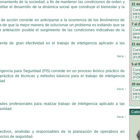
cionamiento de la sociedad, a fin de mantener las condiciones de orden y
21 de
ilitar el desarrollo de la dinámica social que construye el bienestar y la
Curs
para
I (F
 de acción consiste en anticiparse a la ocurrencia de los fenómenos de
7 al 
isa de que la mejor manera de solucionar un problema es evitando que se
 antelación posible el surgimiento de las condiciones indicativas de la
Curs
para
Aka
enta de gran efectividad es el trabajo de inteligencia aplicado a las
21 de
Curs
para
Inicio ↑
(FOM
5 al 
Curs
gencia para Seguridad (FIS) consiste en un proceso teórico práctico de
Oper
práctica de técnicas y métodos básicos para el trabajo de inteligencia
(FO
dad.
29 de
Inicio ↑
Curs
para
I (F
es profesionales para realizar trabajo de inteligencia aplicado a las
guridad.
Cale
Inicio ↑
ectivos, analistas y responsables de la planeación de operativos en
vicios de seguridad.