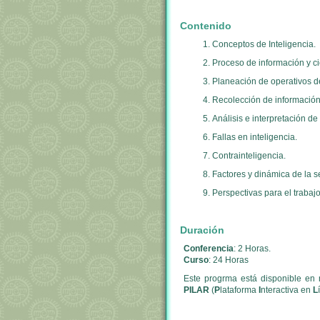
Contenido
Conceptos de Inteligencia.
Proceso de información y cic
Planeación de operativos de
Recolección de información
Análisis e interpretación de
Fallas en inteligencia.
Contrainteligencia.
Factores y dinámica de la s
Perspectivas para el trabaj
Duración
Conferencia
: 2 Horas.
Curso
: 24 Horas
Este progrma está disponible en 
PILAR
(
P
lataforma
I
nteractiva en
L