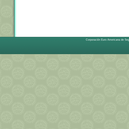
Corporación Euro Americana de Se