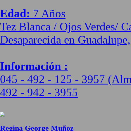
Edad:
7 Años
Tez Blanca / Ojos Verdes/ C
Desaparecida en Guadalupe,
Información :
045 - 492 - 125 - 3957 (Alm
492 - 942 - 3955
Regina George Muñoz