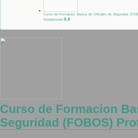
Curso de Formacion Basica de Oficiales de Seguridad (FOB
6.8
Instalaciones
Curso de Formacion Bas
Seguridad (FOBOS) Prot