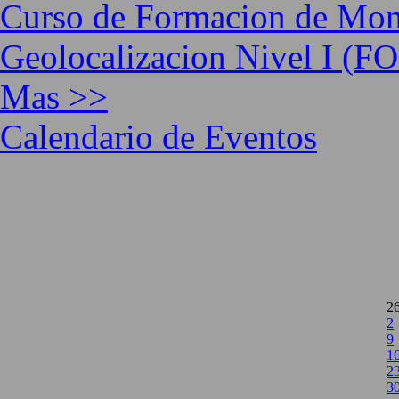
Curso de Formacion de Moni
Geolocalizacion Nivel I (
Mas >>
Calendario de Eventos
2
2
9
1
2
3