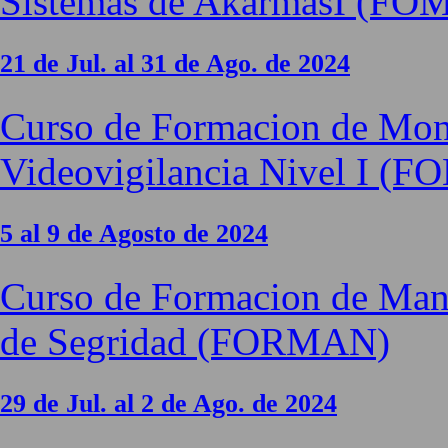
Sistemas de AkarmasI (FO
21 de Jul. al 31 de Ago. de 2024
Curso de Formacion de Moni
Videovigilancia Nivel I (F
5 al 9 de Agosto de 2024
Curso de Formacion de Mann
de Segridad (FORMAN)
29 de Jul. al 2 de Ago. de 2024