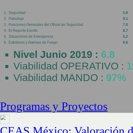
1. Seguridad
5.8
2. Patrullaje
9.1
3. Funciones Generales del Oficial de Seguridad
7.0
4. El Reporte Escrito
8.7
5. Situaciones de Emergencia
5.2
6. Extintores y Alarmas de Fuego
6.6
Nivel Junio 2019 :
6.8
Viabilidad OPERATIVO :
1
Viabilidad MANDO :
97%
Programas y Proyectos
CEAS México: Valoración d