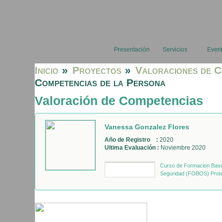
Presentación
Servicios
Even
Inicio
»
Proyectos
»
Valoraciones de C
Competencias de la Persona
Valoración de Competencias
Vanessa Gonzalez Flores
Año de Registro :
2020
Ultima Evaluación :
Noviembre 2020
Curso de Formacion Basic
Seguridad (FOBOS) Prote