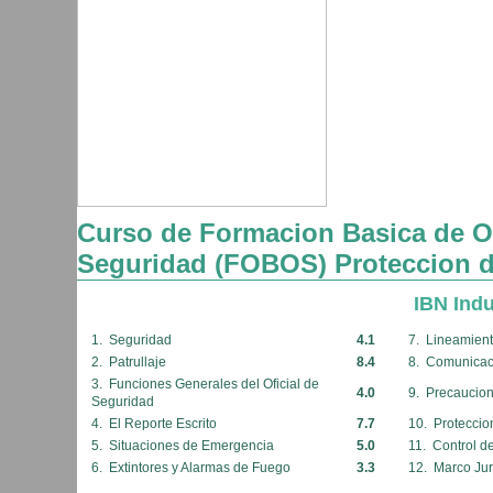
Curso de Formacion Basica de Of
Seguridad (FOBOS) Proteccion d
IBN Indu
1. Seguridad
4.1
7. Lineamient
2. Patrullaje
8.4
8. Comunicaci
3. Funciones Generales del Oficial de
4.0
9. Precaucion
Seguridad
4. El Reporte Escrito
7.7
10. Proteccio
5. Situaciones de Emergencia
5.0
11. Control d
6. Extintores y Alarmas de Fuego
3.3
12. Marco Jur