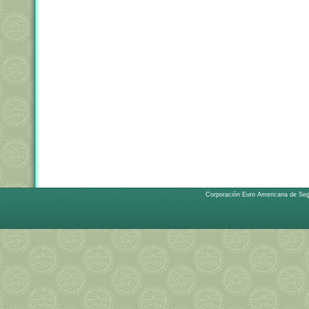
Corporación Euro Americana de Se