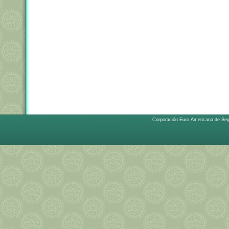
Corporación Euro Americana de Se