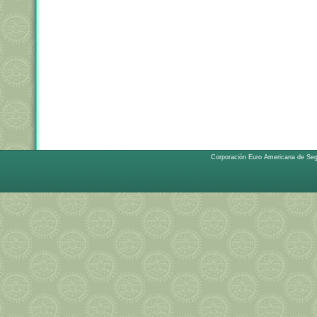
Corporación Euro Americana de Se