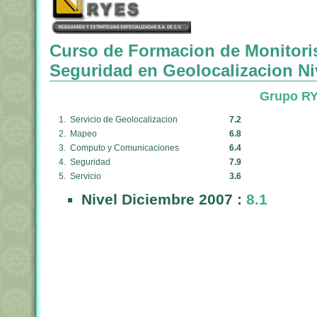
Curso de Formacion de Monitori
Seguridad en Geolocalizacion Ni
Grupo RY
1. Servicio de Geolocalizacion
7.2
2. Mapeo
6.8
3. Computo y Comunicaciones
6.4
4. Seguridad
7.9
5. Servicio
3.6
Nivel Diciembre 2007 :
8.1