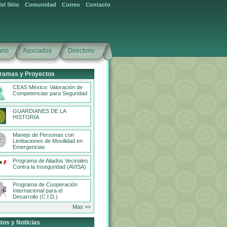
el Sitio
Comunidad
Correo
Contacto
rio
Asociados
Directorio
ramas y Proyectos
CEAS México: Valoración de
Competencias para Seguridad
GUARDIANES DE LA
HISTORIA
Manejo de Personas con
Limitaciones de Movilidad en
Emergencias
Programa de Aliados Vecinales
Contra la Inseguridad (AVISA)
Programa de Cooperación
Internacional para el
Desarrollo (C.I.D.)
Mas >>
tos y Noticias