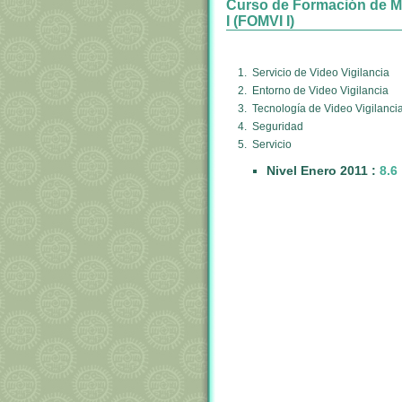
Curso de Formación de Mon
I (FOMVI I)
1. Servicio de Video Vigilancia
2. Entorno de Video Vigilancia
3. Tecnología de Video Vigilanci
4. Seguridad
5. Servicio
Nivel Enero 2011 :
8.6