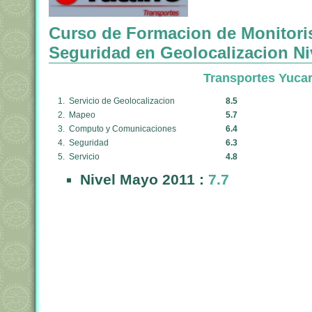
Curso de Formacion de Monitori
Seguridad en Geolocalizacion Ni
Transportes Yucar
1. Servicio de Geolocalizacion
8.5
2. Mapeo
5.7
3. Computo y Comunicaciones
6.4
4. Seguridad
6.3
5. Servicio
4.8
Nivel Mayo 2011 :
7.7