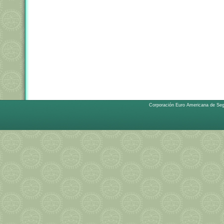
Corporación Euro Americana de Se