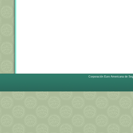
Corporación Euro Americana de Se