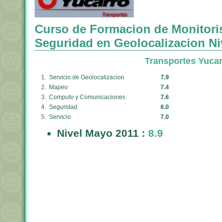
Curso de Formacion de Monitori
Seguridad en Geolocalizacion Ni
Transportes Yucar
1. Servicio de Geolocalizacion
7.9
2. Mapeo
7.4
3. Computo y Comunicaciones
7.6
4. Seguridad
6.0
5. Servicio
7.0
Nivel Mayo 2011 :
8.9