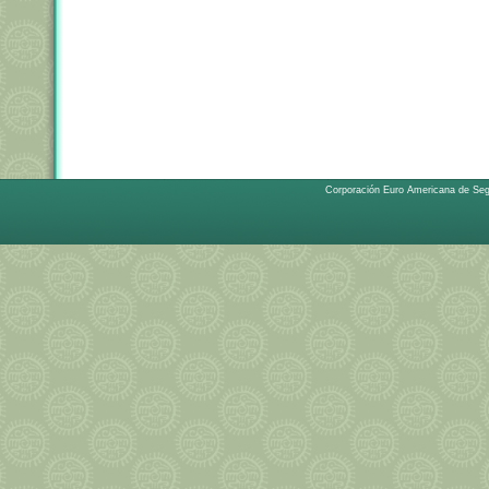
Corporación Euro Americana de Se