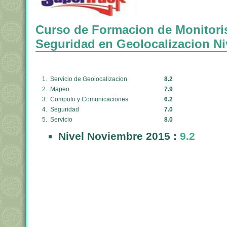
Curso de Formacion de Monitori
Seguridad en Geolocalizacion Ni
1. Servicio de Geolocalizacion
8.2
2. Mapeo
7.9
3. Computo y Comunicaciones
6.2
4. Seguridad
7.0
5. Servicio
8.0
Nivel Noviembre 2015 :
9.2