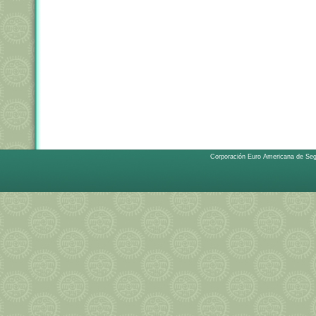
Corporación Euro Americana de Se