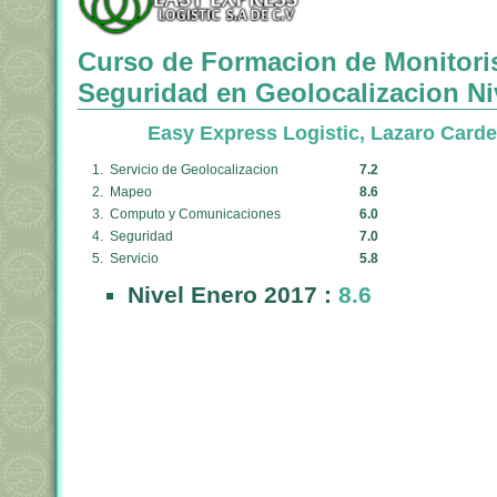
Curso de Formacion de Monitori
Seguridad en Geolocalizacion Ni
Easy Express Logistic, Lazaro Card
1. Servicio de Geolocalizacion
7.2
2. Mapeo
8.6
3. Computo y Comunicaciones
6.0
4. Seguridad
7.0
5. Servicio
5.8
Nivel Enero 2017 :
8.6