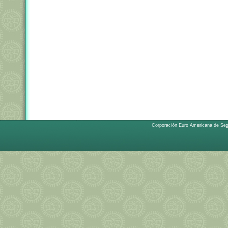
Corporación Euro Americana de Se