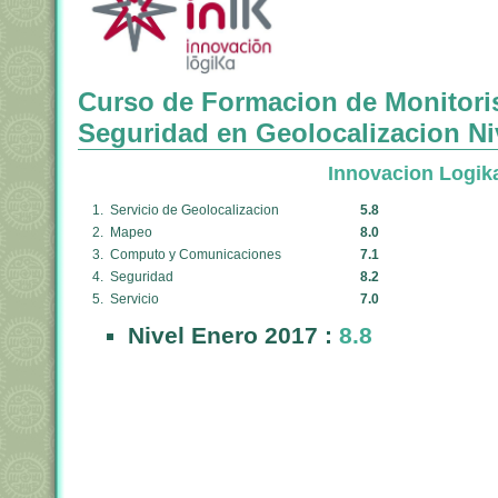
Curso de Formacion de Monitori
Seguridad en Geolocalizacion Ni
Innovacion Logik
1. Servicio de Geolocalizacion
5.8
2. Mapeo
8.0
3. Computo y Comunicaciones
7.1
4. Seguridad
8.2
5. Servicio
7.0
Nivel Enero 2017 :
8.8