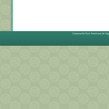
Corporación Euro Americana de Se