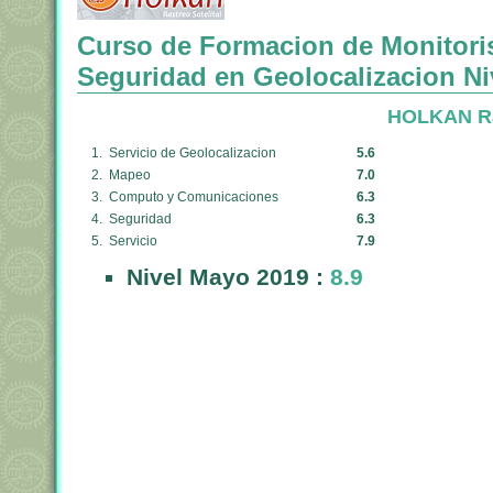
Curso de Formacion de Monitori
Seguridad en Geolocalizacion Ni
HOLKAN Ras
1. Servicio de Geolocalizacion
5.6
2. Mapeo
7.0
3. Computo y Comunicaciones
6.3
4. Seguridad
6.3
5. Servicio
7.9
Nivel Mayo 2019 :
8.9