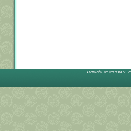
Corporación Euro Americana de Se