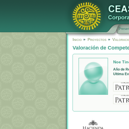
Presen
Inicio
»
Proyectos
»
Valoraci
Valoración de Compet
Noe Tin
Año de R
Ultima Ev