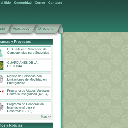
el Sitio
Comunidad
Correo
Contacto
rio
Asociados
Directorio
ramas y Proyectos
CEAS México: Valoración de
Competencias para Seguridad
GUARDIANES DE LA
HISTORIA
Manejo de Personas con
Limitaciones de Movilidad en
Emergencias
Programa de Aliados Vecinales
Contra la Inseguridad (AVISA)
Programa de Cooperación
Internacional para el
Desarrollo (C.I.D.)
Mas >>
tos y Noticias